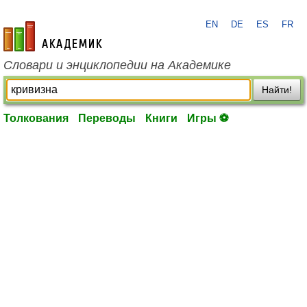
EN
DE
ES
FR
academic.ru
Словари и энциклопедии на Академике
Найти!
Толкования
Переводы
Книги
Игры ⚽